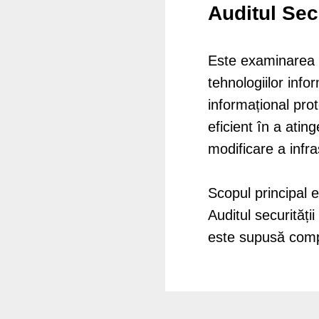
Auditul Sec
Este examinarea 
tehnologiilor inf
informațional pro
eficient în a atin
modificare a infra
Scopul principal 
Auditul securități
este supusă comp