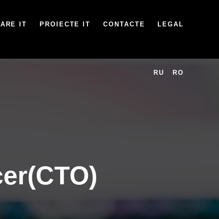
ARE IT
PROIECTE IT
CONTACTE
LEGAL
RU
RO
icer(CTO)