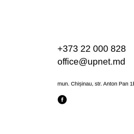
+373 22 000 828
office@upnet.md
mun. Chișinau, str. Anton Pan 1