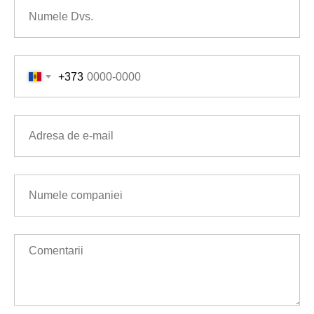
ȚĂ
+373