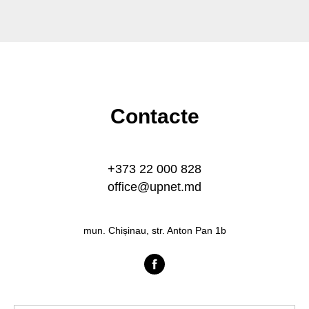
Contacte
+373 22 000 828
office@upnet.md
mun. Chișinau, str. Anton Pan 1b