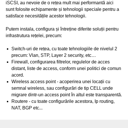
iSCSI, au nevoie de o rețea mult mai performantă aici
sunt folosite echipamente și tehnologii speciale pentru a
satisface necesitățile acestor tehnologii.
Putem instala, configura și întreține diferite soluții pentru
infrastrutura rețelei, precum:
Switch-uri de rețea, cu toate tehnologiile de nivelul 2
precum: Vlan, STP, Layer 2 security, etc…
Firewall, configurarea filtrelor, regulelor de acces
distant, liste de access, conform unei politici de comun
acord.
Wireless access point - acoperirea unei locații cu
semnal wireless, sau configurări de tip CELL unde
migrare dintr-un access point în altul este transparentă.
Routere - cu toate configurările acestora, Ip routing,
NAT, BGP etc...