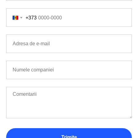
+373
Trimite