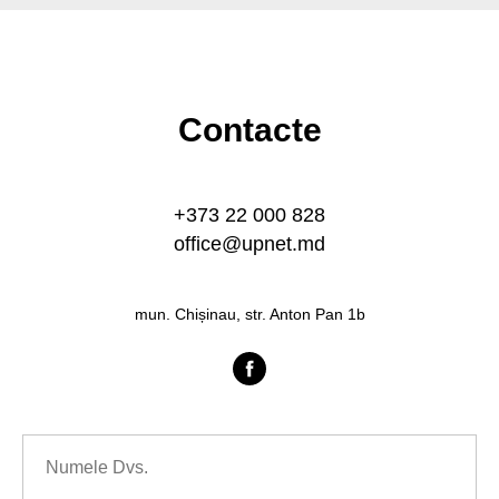
Contacte
+373 22 000 828
office@upnet.md
TANȚĂ
mun. Chișinau, str. Anton Pan 1b