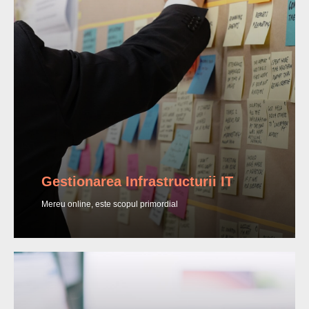
E
Gestionarea Infrastructurii IT
Mereu online, este scopul primordial