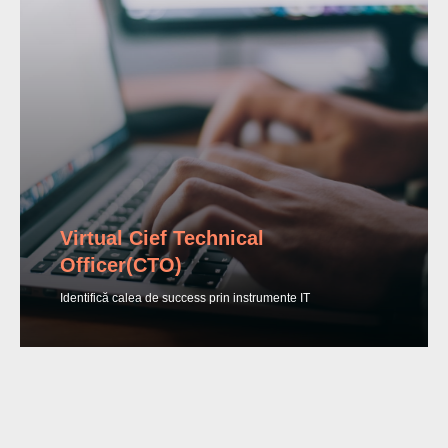
Virtual Cief Technical
Officer(CTO)
E
Identifică calea de success prin instrumente IT