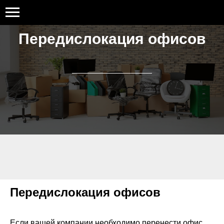
Передислокация офисов
Передислокация офисов
Если вашей компании необходимо перенести офис,