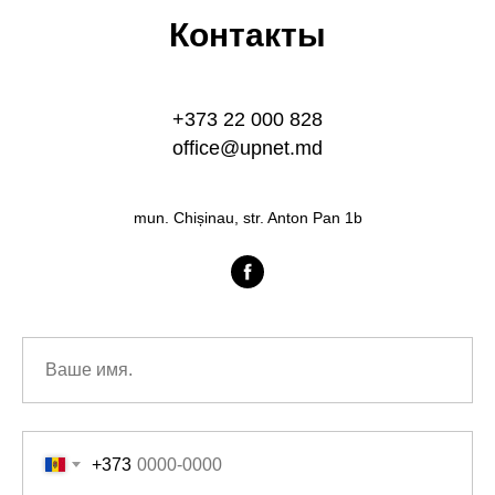
Контакты
+373 22 000 828
office@upnet.md
mun. Chișinau, str. Anton Pan 1b
+373