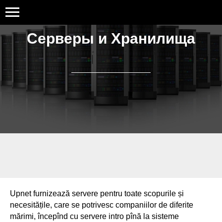
Серверы и Хранилища
Upnet furnizează servere pentru toate scopurile și
necesitățile, care se potrivesc companiilor de diferite
mărimi, începînd cu servere intro pînă la sisteme