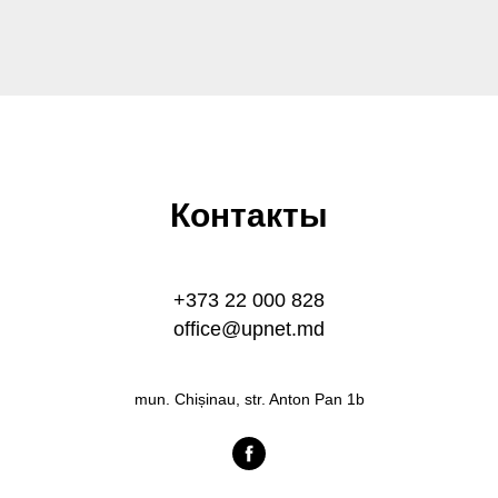
Контакты
+373 22 000 828
office@upnet.md
mun. Chișinau, str. Anton Pan 1b