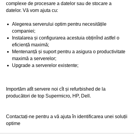
complexe de procesare a datelor sau de stocare a
datelor. Vă vom ajuta cu:
Alegerea serverului optim pentru necesitățile
companiei;
Instalarea și configurarea acestuia obținînd astfel o
eficiență maximă;
Mentenanță și suport pentru a asigura o productivitate
maximă a serverelor;
Upgrade a serverelor existente;
Importăm atît servere noi cît și refurbished de la
producători de top Supermicro, HP, Dell.
Contactați-ne pentru a vă ajuta în identificarea unei soluții
optime